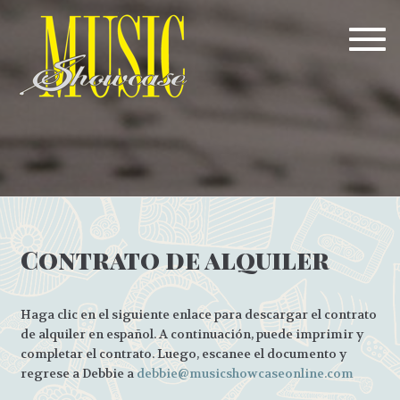
Togg
Contrato de alquiler
Haga clic en el siguiente enlace para descargar el contrato
de alquiler en español. A continuación, puede imprimir y
completar el contrato. Luego, escanee el documento y
regrese a Debbie a
debbie@musicshowcaseonline.com