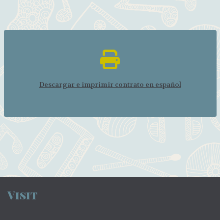
Descargar e imprimir contrato en español
Visit